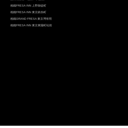
相鐵FRESA INN 上野御徒町
相鐵FRESA INN 東京錦糸町
相鐵GRAND FRESA 東京灣有明
相鐵FRESA INN 東京東陽町站前