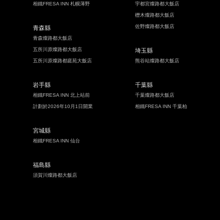
相鐵FRESA INN 札幌薄野
宇都宮燦路都大飯店
櫪木燦路都大飯店
佐野燦路都大飯店
青森縣
青森燦路都大飯店
五所川原燦路都大飯店
埼玉縣
五所川原燦路都庭苑大飯店
熊谷站燦路都大飯店
岩手縣
千葉縣
相鐵FRESA INN 北上站前
千葉燦路都大飯店
計劃於2026年10月1日開業
相鐵FRESA INN 千葉柏
宮城縣
相鐵FRESA INN 仙台
福島縣
須賀川燦路都大飯店