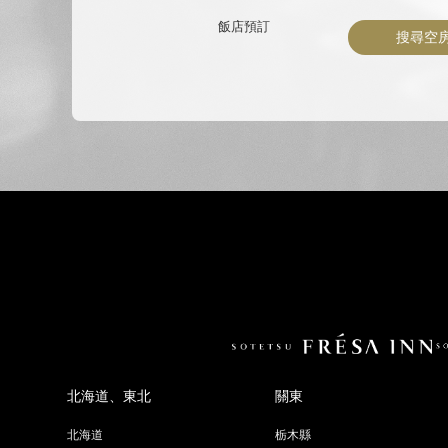
飯店預訂
搜尋空
北海道、東北
關東
北海道
栃木縣