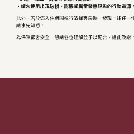
・請勿使用出現破損、膨脹或異常發熱現象的行動電源
此外，若於您入住期間進行清掃客房時，發現上述任一
請事先知悉。
為保障顧客安全，懇請各位理解並予以配合，謹此致謝