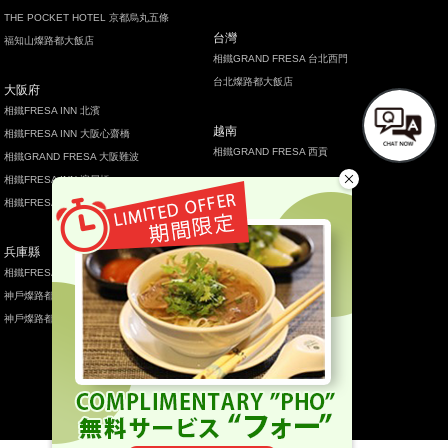
THE POCKET HOTEL 京都烏丸五條
台灣
福知山燦路都大飯店
相鐵GRAND FRESA 台北西門
台北燦路都大飯店
大阪府
相鐵FRESA INN 北濱
越南
相鐵FRESA INN 大阪心齋橋
相鐵GRAND FRESA 西貢
相鐵GRAND FRESA 大阪難波
相鐵FRESA INN 淀屋橋
泰國
相鐵FRESA INN 大阪難波站前
相鐵GRAND FRESA 曼谷
兵庫縣
相鐵FRESA INN 神戶三宮
神戶燦路都雅致大飯店
神戶燦路都雅致大飯店ANNESSO