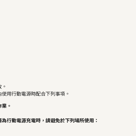
故。
內使用行動電源時配合下列事項。
作業。
源為行動電源充電時，請避免於下列場所使用：