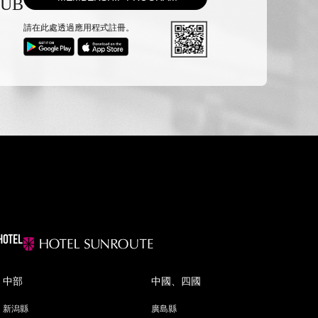
LUB
請在此處透過應用程式註冊。
中部
中國、四國
新潟縣
廣島縣