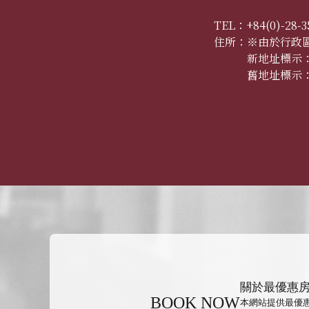
TEL：
+84(0)-28-3
住所：
※由於行政
新地址標示：8 Ly
舊地址標示：8 Ly
關於最優惠
BOOK NOW
本網站提供最優