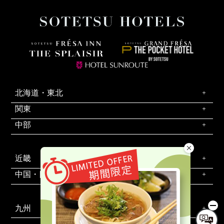
北海道・東北
関東
中部
近畿
中国・四国
九州