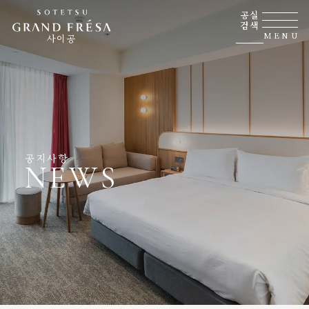
공실
검색
MENU
사이공
공지사항
NEWS