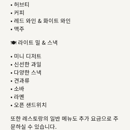
• 허브티
• 커피
• 레드 와인 & 화이트 와인
• 맥주
🍽 라이트 밀 & 스낵
• 미니 디저트
• 신선한 과일
• 다양한 스낵
• 견과류
• 소바
• 라멘
• 오픈 샌드위치
또한 레스토랑의 일반 메뉴도 추가 요금으로 주
문하실 수 있습니다.