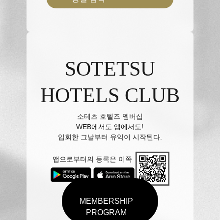
SOTETSU
HOTELS CLUB
소테츠 호텔즈 멤버십
WEB에서도 앱에서도!
입회한 그날부터 유익이 시작된다.
앱으로부터의 등록은 이쪽
MEMBERSHIP
PROGRAM