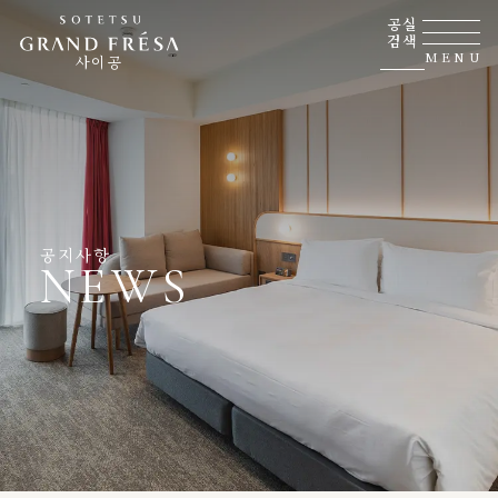
공실
검색
MENU
사이공
공지사항
NEWS