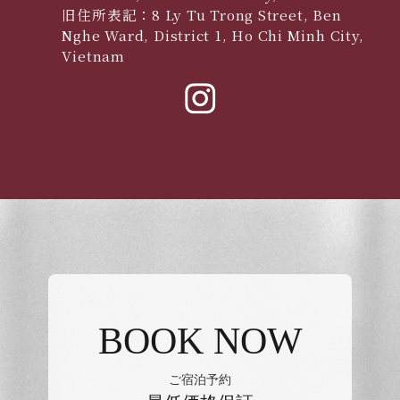
旧住所表記：8 Ly Tu Trong Street, Ben
Nghe Ward, District 1, Ho Chi Minh City,
Vietnam
BOOK NOW
ご宿泊予約