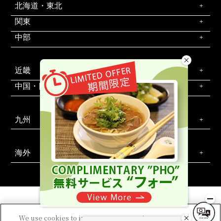
北海道・東北
関東
中部
近畿
中国・四国
九州
海外
We use cookies to improve your experience on our