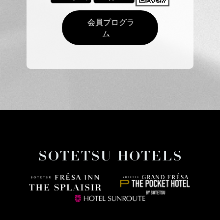
会員プログラ
ム