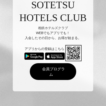
SOTETSU
HOTELS CLUB
相鉄ホテルズクラブ
WEBでもアプリでも！
入会したその日から、お得が始まる。
アプリからの登録はこちら
会員プログラ
ム