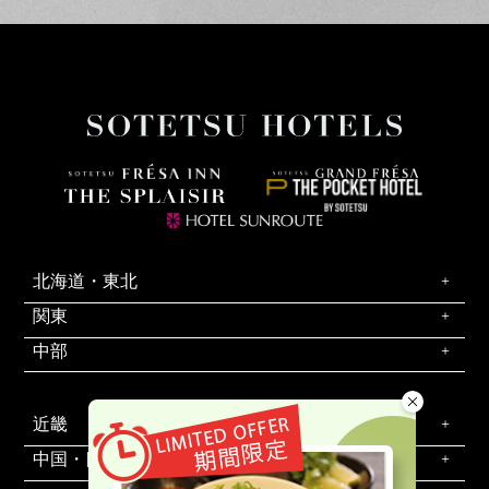
北海道・東北
関東
中部
近畿
中国・四国