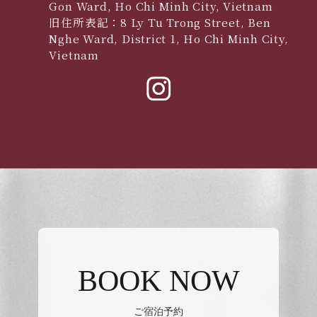
Gon Ward, Ho Chi Minh City, Vietnam
旧住所表記：8 Ly Tu Trong Street, Ben
Nghe Ward, District 1, Ho Chi Minh City,
Vietnam
BOOK NOW
ご宿泊予約