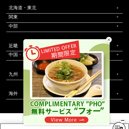
北海道・東北
関東
中部
近畿
中国・四国
九州
海外