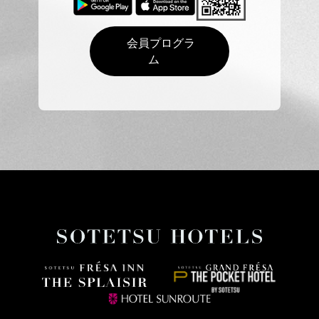
会員プログラ
ム