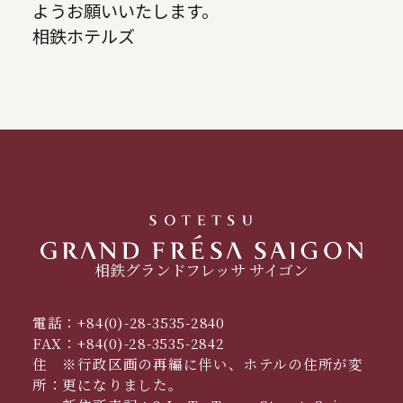
ようお願いいたします。
相鉄ホテルズ
相鉄グランドフレッサ サイゴン
電話：
+84(0)-28-3535-2840
FAX：
+84(0)-28-3535-2842
住
※行政区画の再編に伴い、ホテルの住所が変
所：
更になりました。