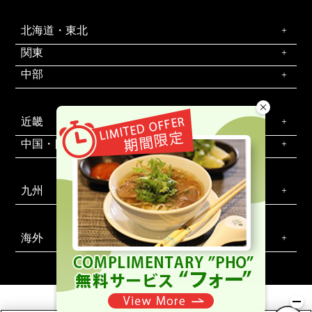
北海道・東北
関東
中部
近畿
中国・四国
九州
海外