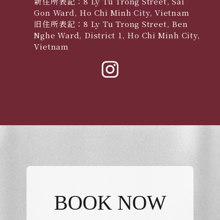
新住所表記：8 Ly Tu Trong Street, Sai
Gon Ward, Ho Chi Minh City, Vietnam
旧住所表記：8 Ly Tu Trong Street, Ben
Nghe Ward, District 1, Ho Chi Minh City,
Vietnam
BOOK NOW