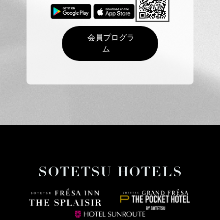
会員プログラ
ム